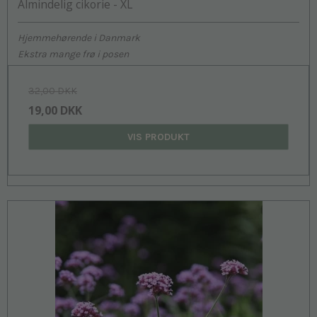
Almindelig cikorie - XL
Hjemmehørende i Danmark
Ekstra mange frø i posen
32,00 DKK
19,00 DKK
VIS PRODUKT