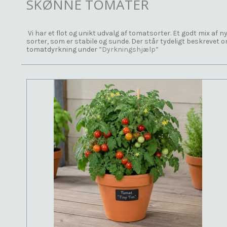
SKØNNE TOMATER
Vi har et flot og unikt udvalg af tomatsorter. Et godt mix af 
sorter, som er stabile og sunde. Der står tydeligt beskrevet o
tomatdyrkning under
”Dyrkningshjælp”