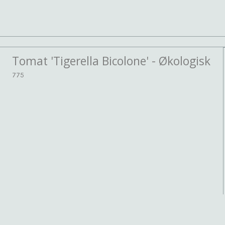
Tomat 'Tigerella Bicolone' - Økologisk
775