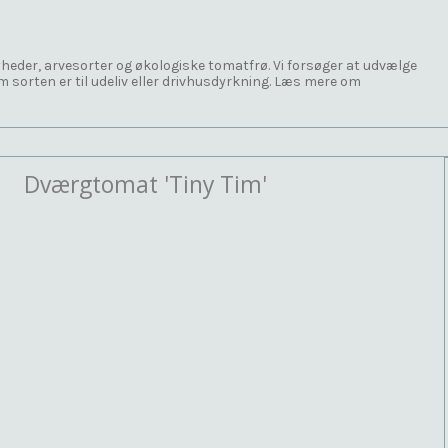
nyheder, arvesorter og økologiske tomatfrø. Vi forsøger at udvælge
m sorten er til udeliv eller drivhusdyrkning. Læs mere om
Dværgtomat 'Tiny Tim'