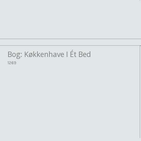
Bog: Køkkenhave I Ét Bed
1269