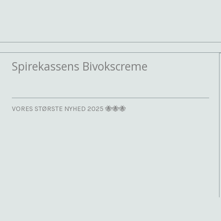
Spirekassens Bivokscreme
VORES STØRSTE NYHED 2025 🐝🐝🐝