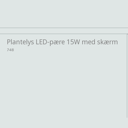
Plantelys LED-pære 15W med skærm
748