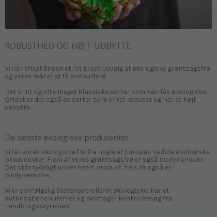
ROBUSTHED OG HØJT UDBYTTE
Vi har efterhånden et ret bredt udvalg af økologiske grøntsagsfrø
og vores mål er at få endnu flere!
Det er tit og ofte meget klassiske sorter som kan fås økologiske.
Oftest er det også de sorter som er ret robuste og har et højt
udbytte.
De bedste økologiske producenter
Vi får vores økologiske frø fra nogle af Europas bedste økologiske
producenter. Flere af vores grøntsagsfrø er også
biodynamiske
.
Det står tydeligt under hvert produkt, hvis de også er
biodynamiske.
Vi er selvfølgelig Statskontrolleret økologiske, har et
autorisationsnummer og modtager kontrolbesøg fra
Landbrugsstyrelsen.