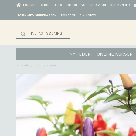
FORSIDE
SHOP
BLOG
OM OS
VORES DRIVHUS
B2B KUNDER
DYRK MED SPIREKASSEN
PODCAST
DIN KONTO
NYHEDER
ONLINE KURSER
Forside
/
Chilidyrkning