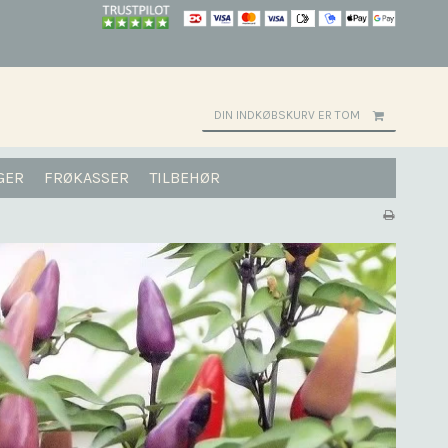
DIN INDKØBSKURV ER TOM
GER
FRØKASSER
TILBEHØR