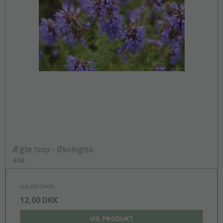
Ægte Isop - Økologisk
406
32,00 DKK
12,00 DKK
VIS PRODUKT