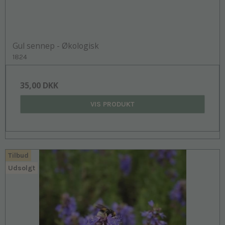
Gul sennep - Økologisk
1824
35,00 DKK
VIS PRODUKT
Tilbud
Udsolgt