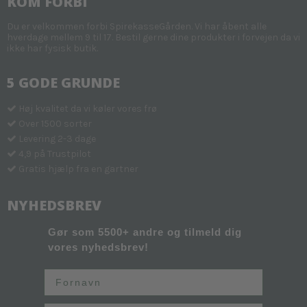
KOM FORBI
Du er velkommen forbi SpirekasseGården. Vi har åbent alle
hverdage mellem 9 til 17. Bestil gerne dine produkter i forvejen da vi
ikke har fysisk butik.
5 GODE GRUNDE
Høj kvalitet da vi køler vores frø
Over 1500 sorter
Levering 2-3 dage
4,9 på Trustpilot
Gratis hjælp fra en gartner
NYHEDSBREV
Gør som 5500+ andre og tilmeld dig
vores nyhedsbrev!
Fornavn