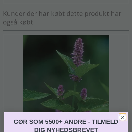
Kunder der har købt dette produkt har
også købt
GØR SOM 5500+ ANDRE - TILMELD
DIG NYHEDSBREVET