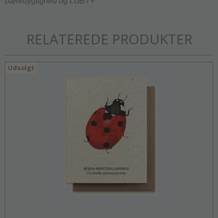
bæredygtighed og LGBT+
RELATEREDE PRODUKTER
Udsolgt