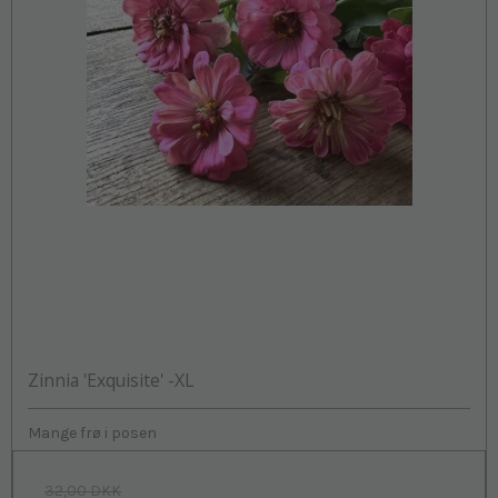
Zinnia 'Exquisite' -XL
Mange frø i posen
32,00 DKK