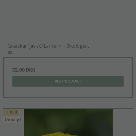
Græskar 'Jack O'Lantern' - Økologisk
1194
32,00 DKK
VIS PRODUKT
Tilbud
Udsolgt