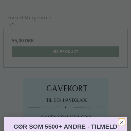
Frøkort Morgenfrue
1675
55,00 DKK
VIS PRODUKT
GØR SOM 5500+ ANDRE - TILMELD