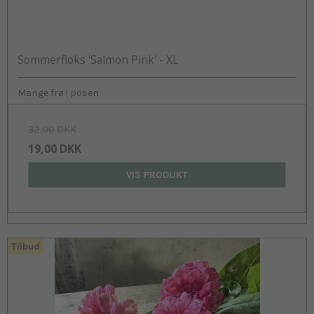
Sommerfloks 'Salmon Pink' - XL
Mange frø i posen
32,00 DKK
19,00 DKK
VIS PRODUKT
Tilbud