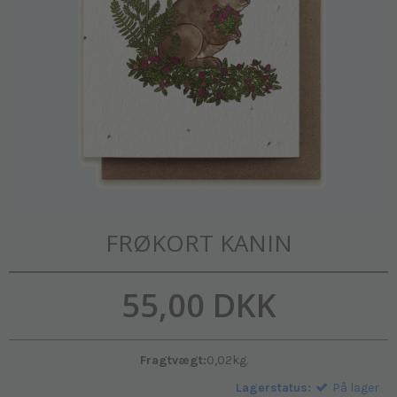
FRØKORT KANIN
55,00 DKK
Fragtvægt:
0,02
kg.
Lagerstatus:
På lager