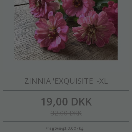
ZINNIA 'EXQUISITE' -XL
19,00 DKK
32,00 DKK
Fragtvægt:
0,007
kg.