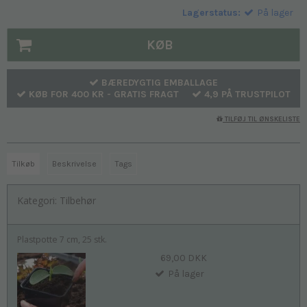
Lagerstatus:
På lager
KØB
BÆREDYGTIG EMBALLAGE
KØB FOR 400 KR - GRATIS FRAGT
4,9 PÅ TRUSTPILOT
TILFØJ TIL ØNSKELISTE
Tilkøb
Beskrivelse
Tags
Kategori:
Tilbehør
Plastpotte 7 cm, 25 stk.
69,00 DKK
På lager