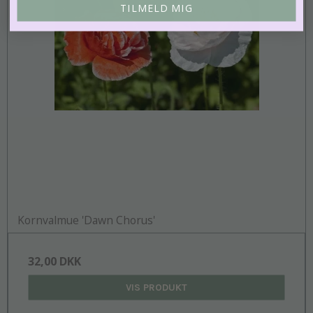
TILMELD MIG
Kornvalmue 'Dawn Chorus'
32,00 DKK
VIS PRODUKT