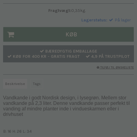
Fragtvægt:
0,35
kg.
Lagerstatus:
På lager
KØB
BÆREDYGTIG EMBALLAGE
KØB FOR 400 KR - GRATIS FRAGT
4,9 PÅ TRUSTPILOT
TILFØJ TIL ØNSKELISTE
Beskrivelse
Tags
Vandkande i godt Nordisk design, i lysegrøn. Mellem stor
vandkande på 2,3 liter. Denne vandkande passer perfekt til
vanding af mindre planter inde i vindueskarmen eller i
drivhuset
B: 16 H: 26 L: 34