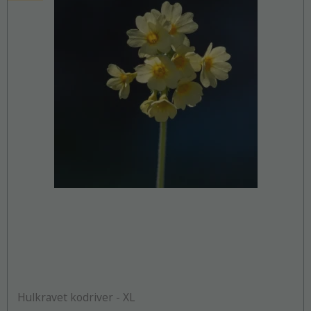
Hulkravet kodriver - XL