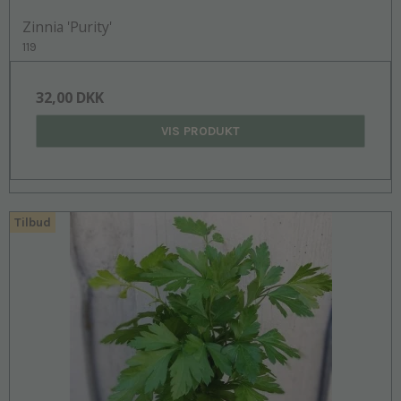
Zinnia 'Purity'
119
32,00 DKK
VIS PRODUKT
Tilbud