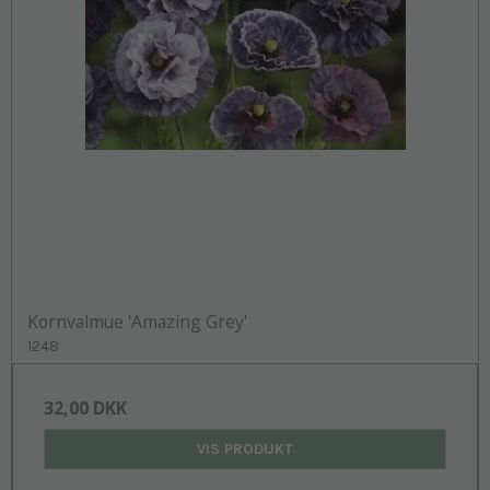
Kornvalmue 'Amazing Grey'
1248
32,00 DKK
VIS PRODUKT