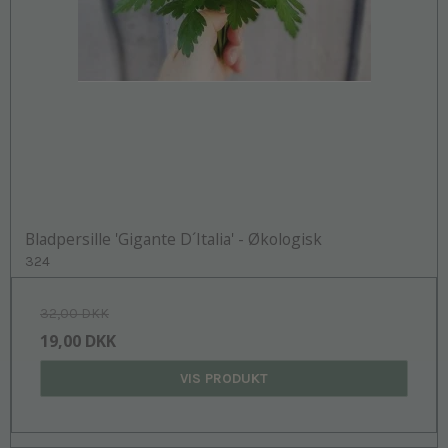
Bladpersille 'Gigante D´Italia' - Økologisk
324
32,00 DKK
19,00 DKK
VIS PRODUKT