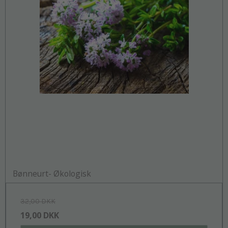
Bønneurt- Økologisk
32,00 DKK
19,00 DKK