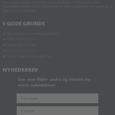
Du er velkommen forbi SpirekasseGården. Vi har åbent alle
hverdage mellem 9 til 17. Bestil gerne dine produkter i forvejen da vi
ikke har fysisk butik.
5 GODE GRUNDE
Høj kvalitet da vi køler vores frø
Over 1500 sorter
Levering 2-3 dage
4,9 på Trustpilot
Gratis hjælp fra en gartner
NYHEDSBREV
Gør som 5500+ andre og tilmeld dig
vores nyhedsbrev!
Fornavn
Email