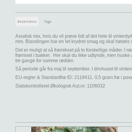
Beskrivelse
Tags
Asiatisk mix, hvis du vil prøve lidt af det hele til vinte
mm. Blandingen har en let krydret smag og skal høstes 
Det er muligt at så frømikset på to forskellige måder. 
frømixet i bakker. Her skal du ikke udtynde, men huske a
tre gange for samme rødder.
Så periode går fra maj til september. I drivhuset til vinter
EU-regler & Standardfrø ID:
2119411. 0,5 gram frø i pos
Statskontrolleret Økologisk Aut.nr: 1106032