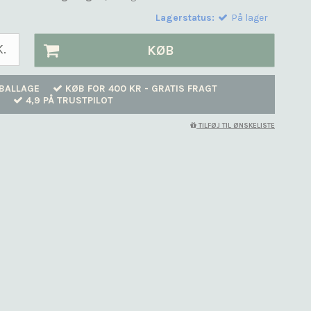
Lagerstatus:
På lager
K.
KØB
BALLAGE
KØB FOR 400 KR - GRATIS FRAGT
4,9 PÅ TRUSTPILOT
TILFØJ TIL ØNSKELISTE