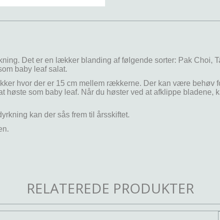
rdyrkning. Det er en lækker blanding af følgende sorter: Pak Choi, 
som baby leaf salat.
I rækker hvor der er 15 cm mellem rækkerne. Der kan være behøv f
t høste som baby leaf. Når du høster ved at afklippe bladene, k
dyrkning kan der sås frem til årsskiftet.
en.
RELATEREDE PRODUKTER