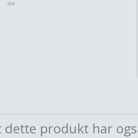
1159
 dette produkt har ogs