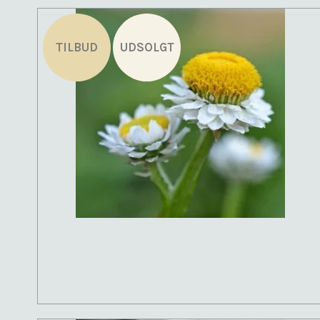
TILBUD
UDSOLGT