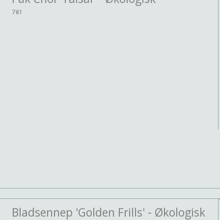
761
Bladsennep 'Golden Frills' - Økologisk