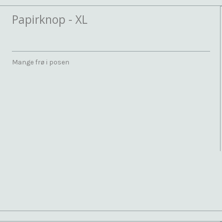
Papirknop - XL
Mange frø i posen