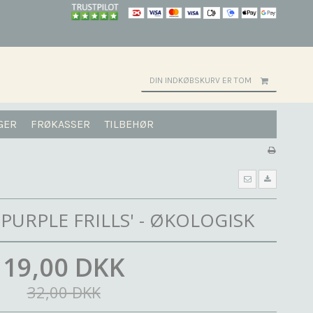
DIN INDKØBSKURV ER TOM
GER
FRØKASSER
TILBEHØR
PURPLE FRILLS' - ØKOLOGISK
19,00 DKK
32,00 DKK