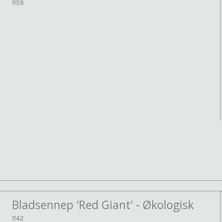
1159
Bladsennep 'Red Giant' - Økologisk
1142