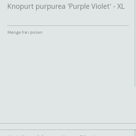
Knopurt purpurea 'Purple Violet' - XL
Mange frø i posen