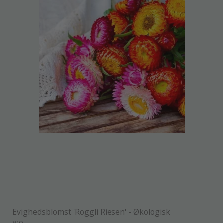
Evighedsblomst 'Roggli Riesen' - Økologisk
810