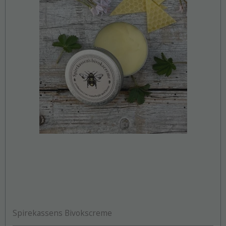
Spirekassens Bivokscreme