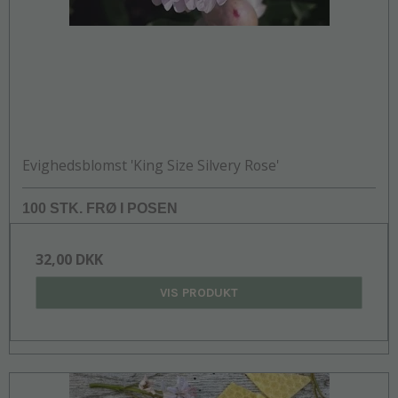
Evighedsblomst 'King Size Silvery Rose'
100 STK. FRØ I POSEN
32,00 DKK
VIS PRODUKT