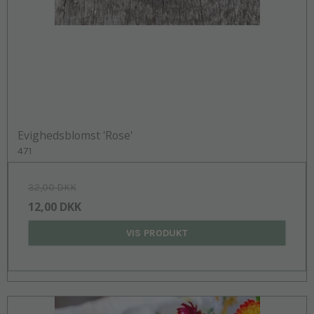
Evighedsblomst 'Rose'
471
32,00 DKK
12,00 DKK
VIS PRODUKT