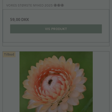
VORES STØRSTE NYHED 2025 🐝🐝🐝
59,00 DKK
VIS PRODUKT
Tilbud