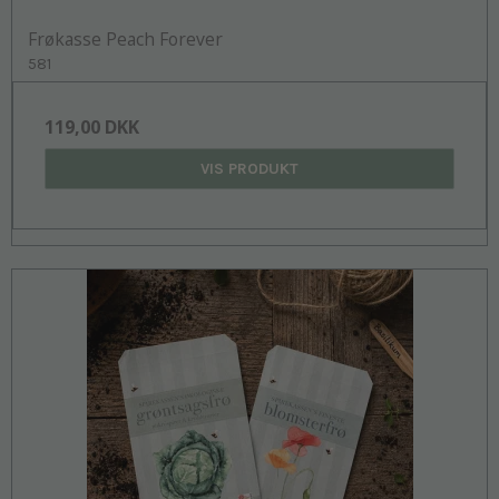
Frøkasse Peach Forever
581
119,00 DKK
VIS PRODUKT