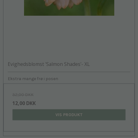
Evighedsblomst 'Salmon Shades'- XL
Ekstra mange frø i posen
32,00 DKK
12,00 DKK
VIS PRODUKT