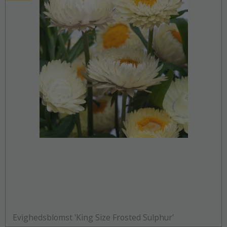
Evighedsblomst 'King Size Frosted Sulphur'