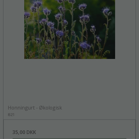
Honningurt - Økologisk
821
35,00 DKK