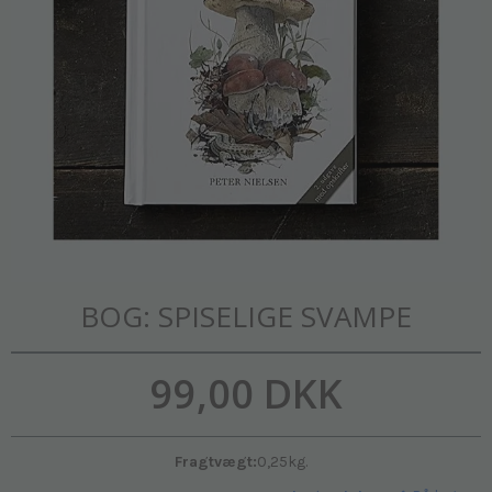
BOG: SPISELIGE SVAMPE
99,00 DKK
Fragtvægt:
0,25
kg.