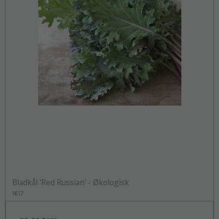
Bladkål 'Red Russian' - Økologisk
1617