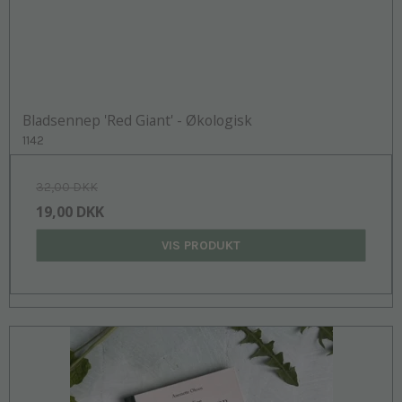
Bladsennep 'Red Giant' - Økologisk
1142
32,00 DKK
19,00 DKK
VIS PRODUKT