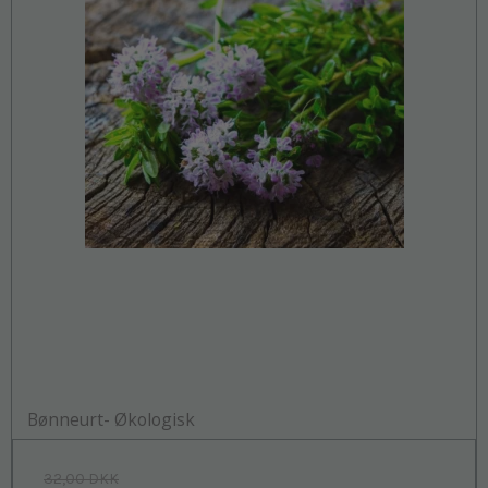
Bønneurt- Økologisk
32,00 DKK