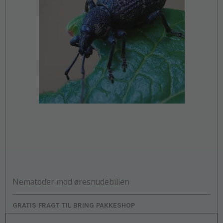
Nematoder mod øresnudebillen
GRATIS FRAGT TIL BRING PAKKESHOP