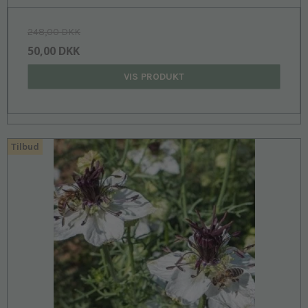
248,00 DKK
50,00 DKK
VIS PRODUKT
Tilbud