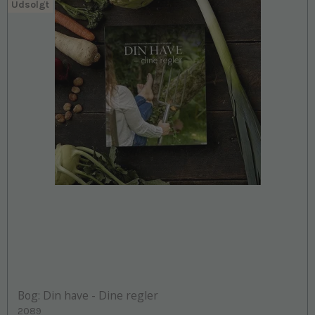
Udsolgt
Bog: Din have - Dine regler
2089