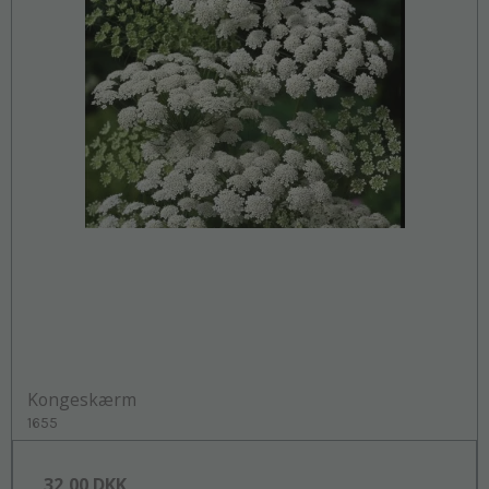
Kongeskærm
1655
32,00 DKK