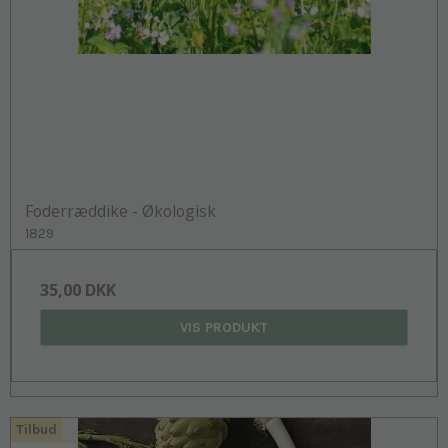
Foderræddike - Økologisk
1829
35,00 DKK
VIS PRODUKT
Tilbud