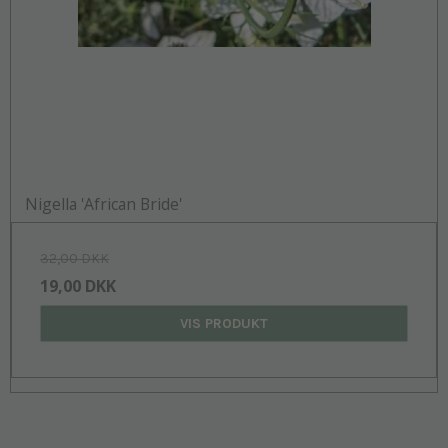
Nigella 'African Bride'
32,00 DKK
19,00 DKK
VIS PRODUKT