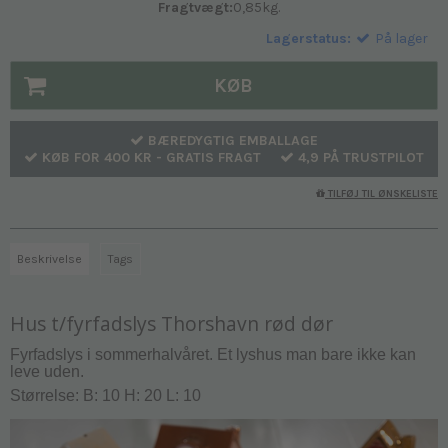
Fragtvægt:
0,85
kg.
Lagerstatus:
På lager
KØB
BÆREDYGTIG EMBALLAGE
KØB FOR 400 KR - GRATIS FRAGT
4,9 PÅ TRUSTPILOT
TILFØJ TIL ØNSKELISTE
Beskrivelse
Tags
Hus t/fyrfadslys Thorshavn rød dør
Fyrfadslys i sommerhalvåret. Et lyshus man bare ikke kan
leve uden.
Størrelse: B: 10 H: 20 L: 10