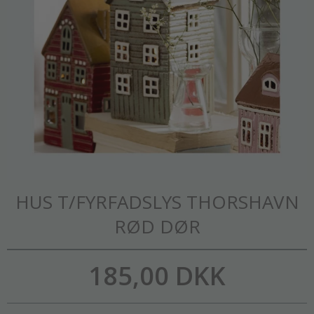
HUS T/FYRFADSLYS THORSHAVN
RØD DØR
185,00 DKK