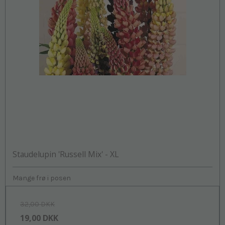
Staudelupin 'Russell Mix' - XL
Mange frø i posen
32,00 DKK
19,00 DKK