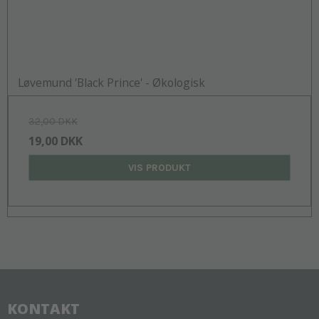
Løvemund 'Black Prince' - Økologisk
32,00 DKK
19,00 DKK
VIS PRODUKT
KONTAKT