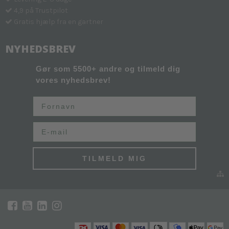
4,9 på Trustpilot
Gratis hjælp fra en gartner
NYHEDSBREV
Gør som 5500+ andre og tilmeld dig
vores nyhedsbrev!
Fornavn
Email
TILMELD MIG