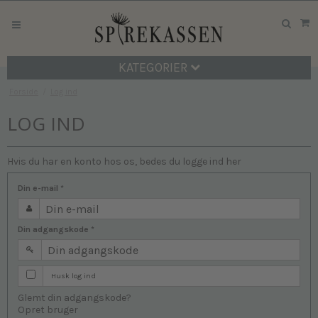
KATEGORIER
Forside
/
Log ind
LOG IND
Hvis du har en konto hos os, bedes du logge ind her
Din e-mail
*
Din adgangskode
*
Husk log ind
Glemt din adgangskode?
Opret bruger