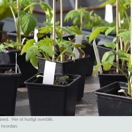
ed. Her et hurtigt overblik.
d hvordan.