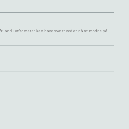
å friland. Bøftomater kan have svært ved at nå at modne på