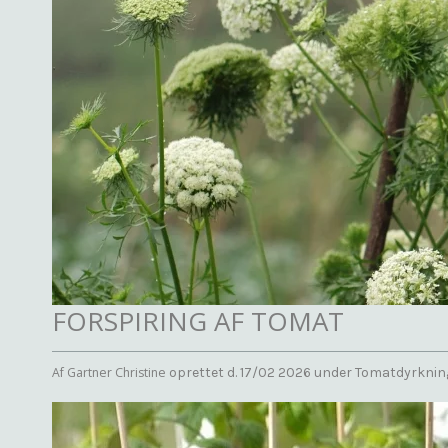
FORSPIRING AF TOMAT
Af
Gartner Christine
oprettet d.
17/02 2026
under
Tomatdyrknin