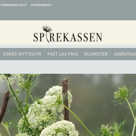
DYRKNINGSHJÆLP
NYHEDSBREV
VORES NYTTEDYR
FAST LAV PRIS
BLOMSTER
GRØNTSA