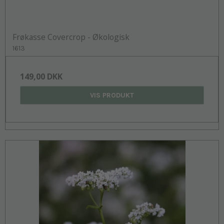
Frøkasse Covercrop - Økologisk
1613
149,00 DKK
VIS PRODUKT