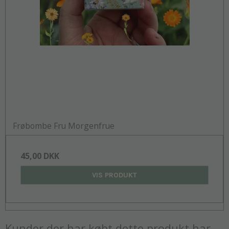
Frøbombe Fru Morgenfrue
45,00 DKK
VIS PRODUKT
Kunder der har købt dette produkt har