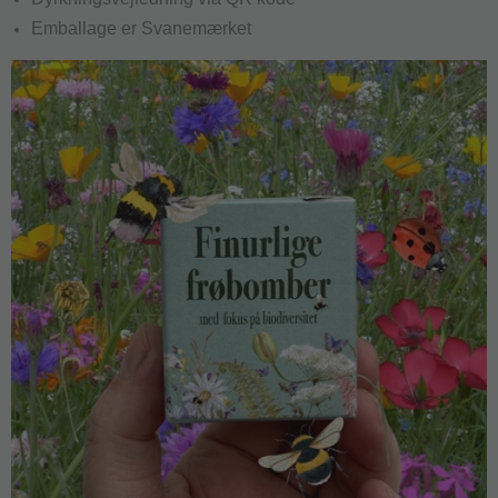
Emballage er Svanemærket