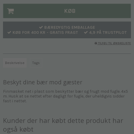
KØB
BÆREDYGTIG EMBALLAGE
KØB FOR 400 KR - GRATIS FRAGT
4,9 PÅ TRUSTPILOT
TILFØJ TIL ØNSKELISTE
Beskrivelse
Tags
Beskyt dine bær mod gæster
Finmasket net i plast som beskytter bær og frugt mod fugle. 4x5
m. Husk at se nettet efter dagligt for fugle, der uheldigvis sidder
fast i nettet.
Kunder der har købt dette produkt har
også købt