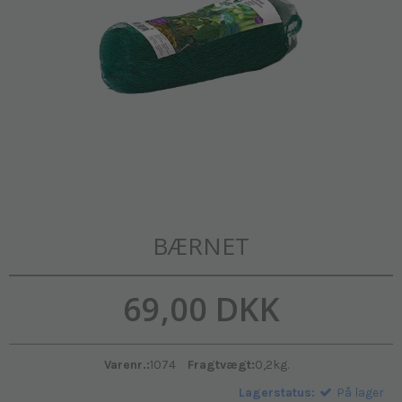
BÆRNET
69,00 DKK
Varenr.:
1074
Fragtvægt:
0,2
kg.
Lagerstatus:
På lager