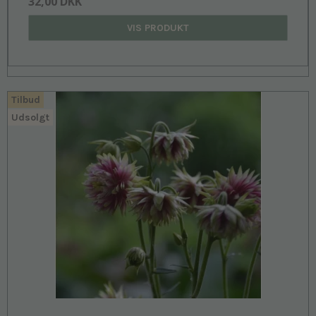
32,00 DKK
VIS PRODUKT
Tilbud
Udsolgt