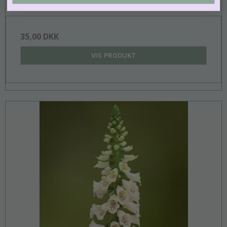
175 FRØ POSEN
35,00 DKK
VIS PRODUKT