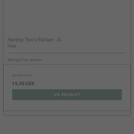
Akeleje 'Nora Barlow' -XL
1769
Mange frø i posen
32,00 DKK
19,00 DKK
VIS PRODUKT