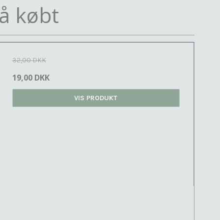
å købt
32,00 DKK
19,00 DKK
VIS PRODUKT