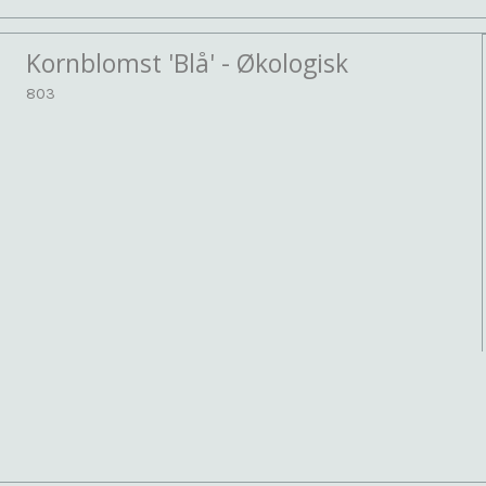
Kornblomst 'Blå' - Økologisk
803