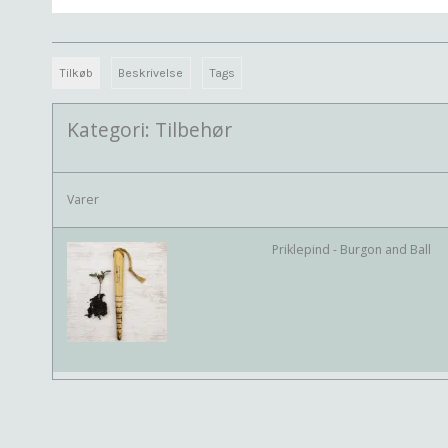
Tilkøb
Beskrivelse
Tags
Kategori:
Tilbehør
Varer
Priklepind - Burgon and Ball