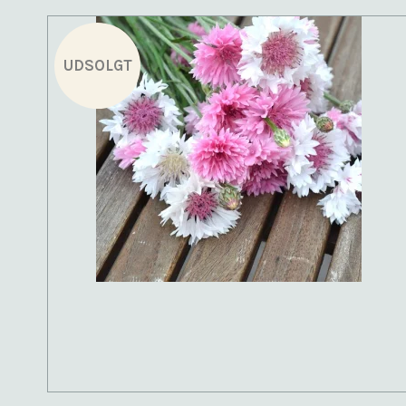
UDSOLGT