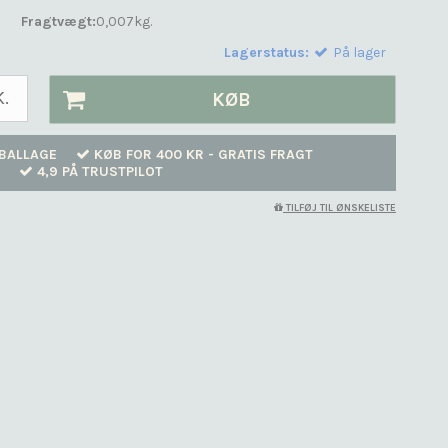
Fragtvægt:
0,007
kg.
Lagerstatus:
På lager
K.
KØB
BALLAGE
KØB FOR 400 KR - GRATIS FRAGT
4,9 PÅ TRUSTPILOT
TILFØJ TIL ØNSKELISTE