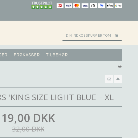
DIN INDKØBSKURV ER TOM
GER
FRØKASSER
TILBEHØR
'KING SIZE LIGHT BLUE' - XL
19,00 DKK
32,00 DKK