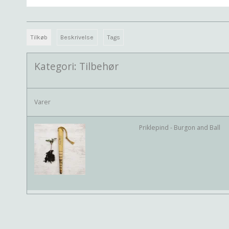
Tilkøb
Beskrivelse
Tags
Kategori:
Tilbehør
Varer
Priklepind - Burgon and Ball