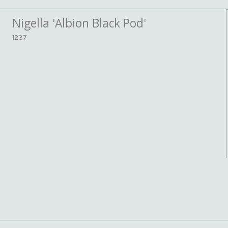
Nigella 'Albion Black Pod'
1237