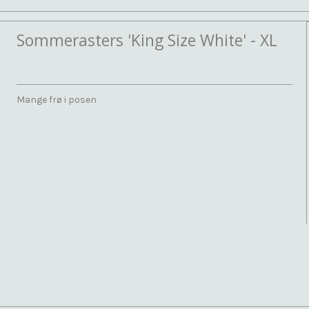
Sommerasters 'King Size White' - XL
Mange frø i posen