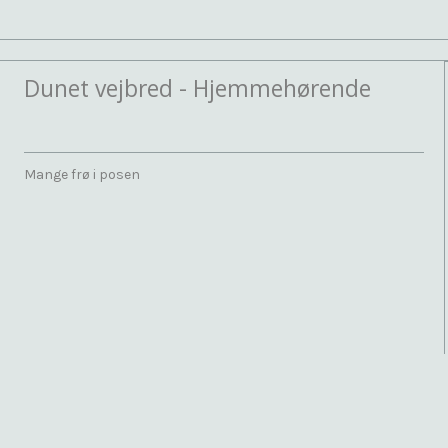
Dunet vejbred - Hjemmehørende
Mange frø i posen