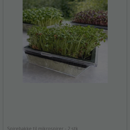
Spirebakke til mikrospirer - 2 stk