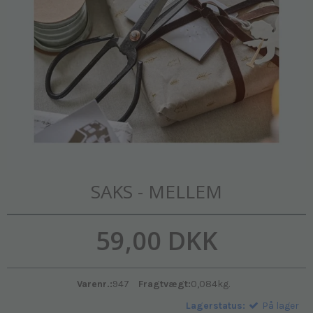
SAKS - MELLEM
59,00 DKK
Varenr.:
947
Fragtvægt:
0,084
kg.
Lagerstatus:
På lager