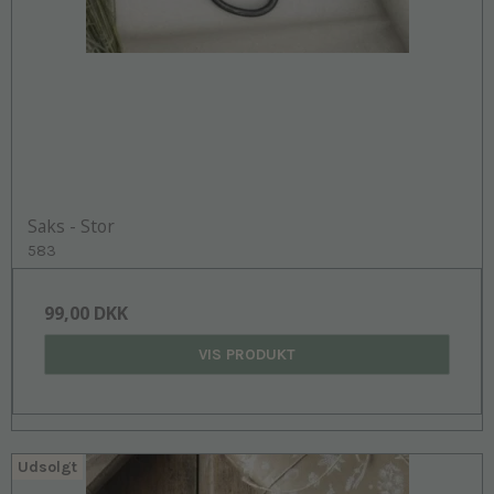
Saks - Stor
583
99,00 DKK
VIS PRODUKT
Udsolgt