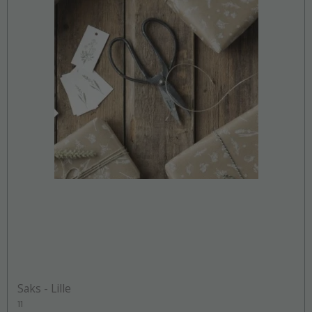
Saks - Lille
11