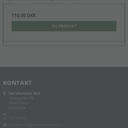
110,00 DKK
VIS PRODUKT
KONTAKT
Spirekassen ApS
Orupgade 29
4640 Faxe
Denmark
: 31715467
E-mail
:
info@spirekassen.nu