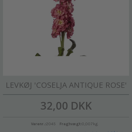
LEVKØJ 'COSELJA ANTIQUE ROSE'
32,00 DKK
Varenr.:
2045
Fragtvægt:
0,007
kg.