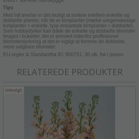
trives i sol eller halvskygge.
Tips
Med lidt øvelse er det muligt at sortere imellem enkelte og
dobbelte planter, når de er kimplanter (mørke uregemæssige
kimplanter = enkelte, lyse ensartede kimplanter = dobbelte).
Som hobbydyrker kan både de enkelte og dobbelte blomster
bruges i buketter, det er primært indenfor proffesionel
blomsterdyrkning at det er vigtigt at fremme de dobbelte,
mere salgbare blomster.
EU-regler & Standardfrø ID: 900751. 30 stk. frø i posen.
RELATEREDE PRODUKTER
Udsolgt