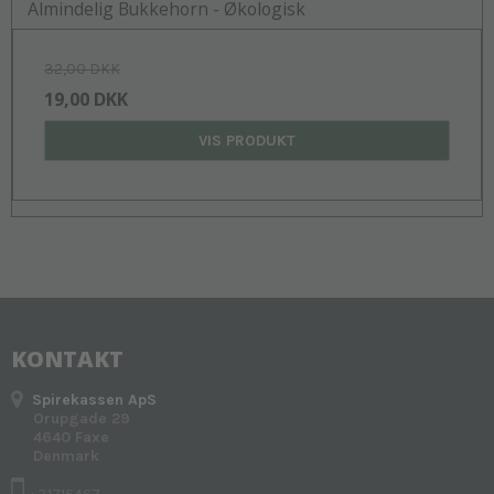
Almindelig Bukkehorn - Økologisk
32,00 DKK
19,00 DKK
VIS PRODUKT
KONTAKT
Spirekassen ApS
Orupgade 29
4640 Faxe
Denmark