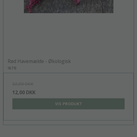
Rød Havemælde - Økologisk
1678
32,00 DKK
12,00 DKK
VIS PRODUKT