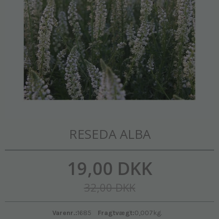
RESEDA ALBA
19,00 DKK
32,00 DKK
Varenr.:
1685
Fragtvægt:
0,007
kg.