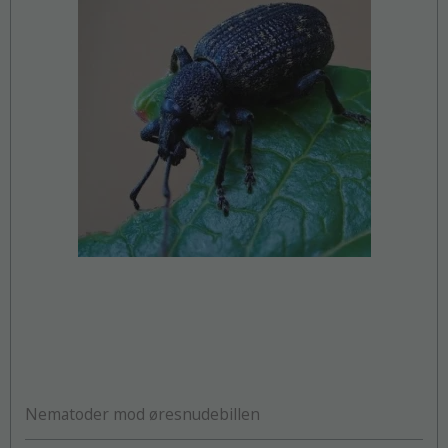
Nematoder mod øresnudebillen