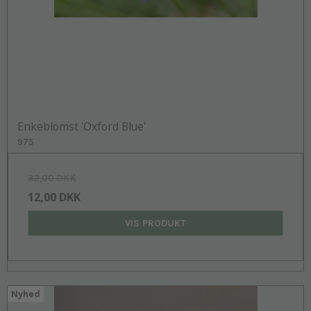
Enkeblomst 'Oxford Blue'
975
32,00 DKK
12,00 DKK
VIS PRODUKT
Nyhed